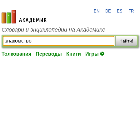
EN
DE
ES
FR
academic.ru
Словари и энциклопедии на Академике
Найти!
Толкования
Переводы
Книги
Игры ⚽