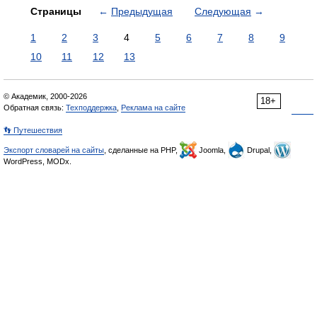
Страницы
←
Предыдущая
Следующая
→
1
2
3
4
5
6
7
8
9
10
11
12
13
© Академик, 2000-2026
18+
Обратная связь:
Техподдержка
,
Реклама на сайте
👣 Путешествия
Экспорт словарей на сайты
, сделанные на PHP,
Joomla,
Drupal,
WordPress, MODx.